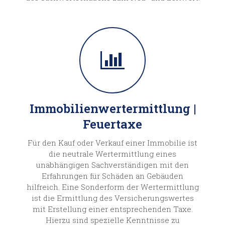
Immobilien­wert­ermittlung |
Feuertaxe
Für den Kauf oder Verkauf einer Immobilie ist
die neutrale Wert­ermittlung eines
unabhängigen Sach­verstän­digen mit den
Erfahrungen für Schäden an Gebäuden
hilfreich. Eine Sonder­form der Wert­ermittlung
ist die Ermittlung des Versicherungs­wertes
mit Erstellung einer entsprechenden Taxe.
Hierzu sind spezielle Kennt­nisse zu