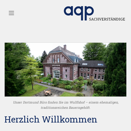
Unser Dortmund Büro finden Sie im Wulffshof – einem ehemaligen,
traditionsreichen Bauerngehöft.
Herzlich Willkommen