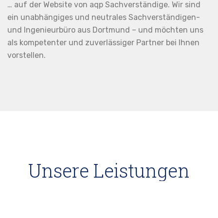
… auf der Website von aqp Sach­verständige. Wir sind
ein unab­hängiges und neutrales Sach­verständigen-
und Ingenieur­büro aus Dort­mund – und möchten uns
als kompe­tenter und zuverläs­siger Partner bei Ihnen
vorstellen.
Unsere Leistungen