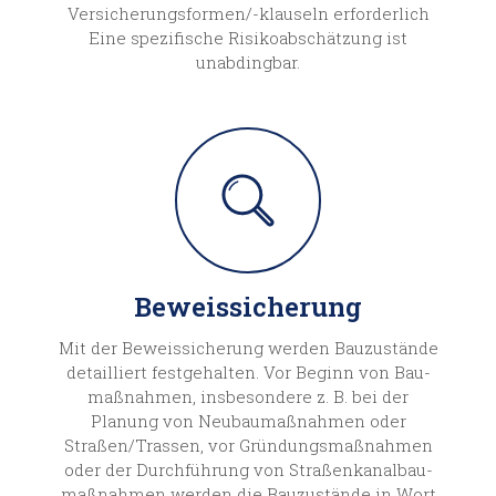
Versicherungs­formen/-klauseln erforder­lich
Eine spezifische Risiko­abschätzung ist
unabdingbar.
Beweissicherung
Mit der Beweis­sicherung werden Bauzustände
detailliert festgehalten. Vor Beginn von Bau­
maß­nahmen, insbesondere z. B. bei der
Planung von Neubau­maßnahmen oder
Straßen/Trassen, vor Gründungs­maßnahmen
oder der Durch­führung von Straßen­kanal­bau­
maßnahmen werden die Bau­zustände in Wort