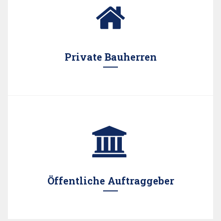
Gutachten.
Private Bauherren
Auch privaten Bauherren bieten wir gerne unsere
Expertise an.
Öffentliche Auftraggeber