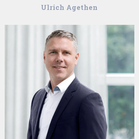
Ulrich Agethen