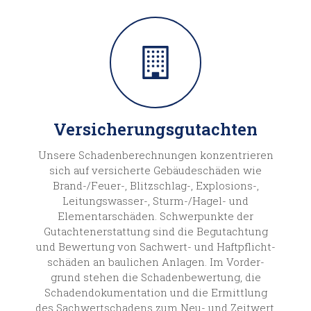
Versicherungsgutachten
Unsere Schaden­berechnungen konzen­trieren
sich auf versicherte Gebäude­schäden wie
Brand-/Feuer-, Blitz­schlag-, Explosions-,
Leitungs­wasser-, Sturm-/Hagel- und
Elementar­schäden. Schwer­punkte der
Gutachten­erstattung sind die Begutachtung
und Bewertung von Sachwert- und Haftpflicht­
schäden an baulichen Anlagen. Im Vorder­
grund stehen die Schaden­bewertung, die
Schaden­dokumentation und die Ermittlung
des Sachwert­schadens zum Neu- und Zeitwert.