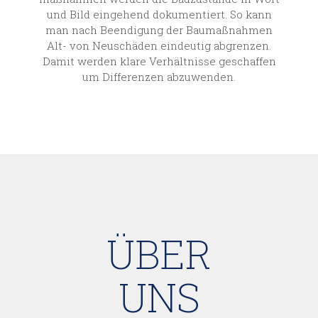
und Bild eingehend dokumen­tiert. So kann
man nach Beendigung der Bau­maß­nahmen
Alt- von Neu­schäden eindeutig abgrenzen.
Damit werden klare Verhält­nisse geschaffen
um Differenzen abzuwenden.
ÜBER
UNS