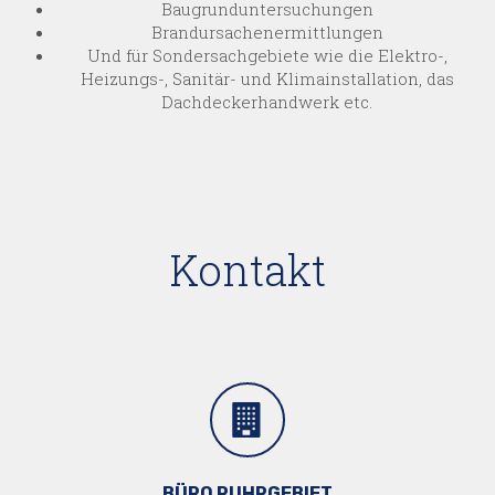
Baugrund­unter­suchungen
Brand­ursachen­ermittlungen
Und für Sonder­sachgebiete wie die Elektro-,
Heizungs-, Sanitär- und Klima­installation, das
Dach­decker­handwerk etc.
Kontakt
BÜRO RUHRGEBIET