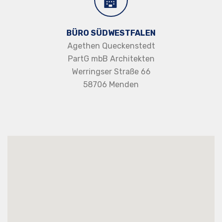
BÜRO SÜDWESTFALEN
Agethen Queckenstedt
PartG mbB Architekten
Werringser Straße 66
58706 Menden