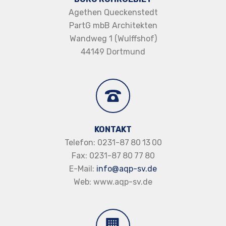
Agethen Queckenstedt
PartG mbB Architekten
Wandweg 1 (Wulffshof)
44149 Dortmund
KONTAKT
Telefon: 0231-87 80 13 00
Fax: 0231-87 80 77 80
E-Mail:
info@aqp-sv.de
Web: www.aqp-sv.de